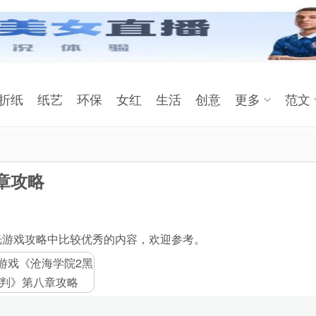
折纸
纸艺
环保
女红
生活
创意
更多
范文
章攻略
光游戏攻略中比较优秀的内容，欢迎参考。