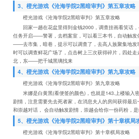
3、橙光游戏《沧海学院2黑暗审判》第五章攻略
橙光游戏《沧海学院2黑暗审判》第五章攻略
回家一趟在花盆里得到金钱2000，调查挂画看笑话，
任务开启——警署，去档案室，可以看三本书，自动触发
——去市集，暗巷，提示可以调查了，去高人族聚集地发现
时可以调查鲜花广场了，点击树上三次获得碎片，四处走
北，东——把千城黑璃找来
4、橙光游戏《沧海学院2黑暗审判》第九章攻略
橙光游戏《沧海学院2黑暗审判》第九章攻略
米娜是白黄黑(看便签的颜色)，也就是143.上楼输入
剧情，注意需要先去死者家，在消息夫人的房间获得最后一
和崇越对话， 会自动触发剧情，崇越会给你一份药粉，
5、橙光游戏《沧海学院2黑暗审判》第十章棋局
橙光游戏《沧海学院2黑暗审判》第十章棋局攻略