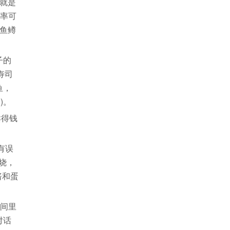
就是
几率可
鱼鳟
子的
寿司
鱼，
)。
卖得钱
有误
鱼烧，
酱和蛋
房间里
对话