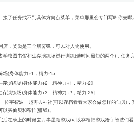
接了任务找不到具体方向点菜单，菜单那里会专门写叫你去哪
店，奖励是三个烟雾弹，可以对人物使用。
校图书馆和生存演练场进行训练(选时间最短的两个)，任务
场)身体能力+1，精力-15
生存演练场)身体能力+2，精神力+1，精力-20
存演练场)身体能力+3，精神力+2，精力-25]
位宇智波一起再去神社(可以存档看看大家会做怎样的仙贝)，
以买仙贝和帮忙(赚钱)。
后在晚上的时候去万事屋领游戏(可以存档把游戏给宇智波们看