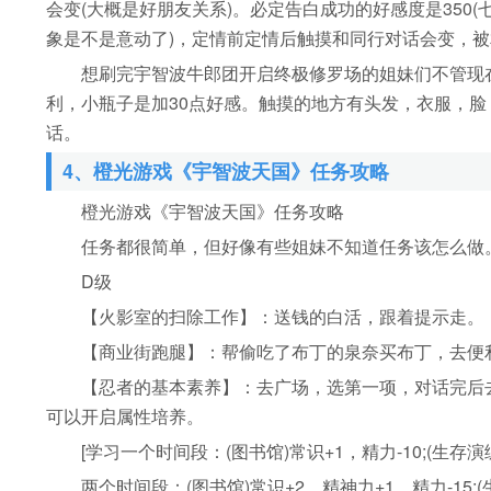
会变(大概是好朋友关系)。必定告白成功的好感度是350
象是不是意动了)，定情前定情后触摸和同行对话会变，
想刷完宇智波牛郎团开启终极修罗场的姐妹们不管现在
利，小瓶子是加30点好感。触摸的地方有头发，衣服，脸
话。
4、橙光游戏《宇智波天国》任务攻略
橙光游戏《宇智波天国》任务攻略
任务都很简单，但好像有些姐妹不知道任务该怎么做。
D级
【火影室的扫除工作】：送钱的白活，跟着提示走。
【商业街跑腿】：帮偷吃了布丁的泉奈买布丁，去便利
【忍者的基本素养】：去广场，选第一项，对话完后去学
可以开启属性培养。
[学习一个时间段：(图书馆)常识+1，精力-10;(生存演练
两个时间段：(图书馆)常识+2，精神力+1，精力-15;(