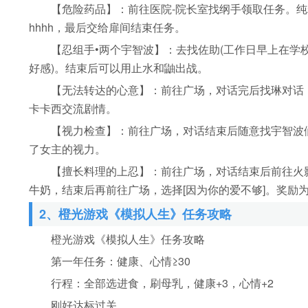
【危险药品】：前往医院-院长室找纲手领取任务。纯粹
hhhh，最后交给扉间结束任务。
【忍组手•两个宇智波】：去找佐助(工作日早上在学校
好感)。结束后可以用止水和鼬出战。
【无法转达的心意】：前往广场，对话完后找琳对话，
卡卡西交流剧情。
【视力检查】：前往广场，对话结束后随意找宇智波们
了女主的视力。
【擅长料理的上忍】：前往广场，对话结束后前往火影
牛奶，结束后再前往广场，选择[因为你的爱不够]。奖励为
2、橙光游戏《模拟人生》任务攻略
橙光游戏《模拟人生》任务攻略
第一年任务：健康、心情≥30
行程：全部选进食，刷母乳，健康+3，心情+2
刚好达标过关