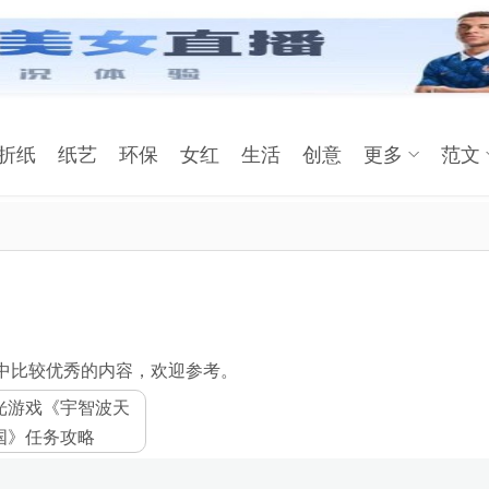
折纸
纸艺
环保
女红
生活
创意
更多
范文
中比较优秀的内容，欢迎参考。