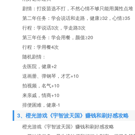
剧情：打疫苗选不打，不然心情不够只能用属性点堆
第二年任务：学会说话和走路，健康≥32，心情≥35
行程：学说话3次，学走路3次
第三年任务：学会用餐，颜值≥20
行程：学用餐4次
随机剧情：
去医院，健康+2
送画册、弹钢琴，才艺+10
拍视频，名气+10
来亲戚，情商+10
排便困难，健康-1
3、橙光游戏《宇智波天国》赚钱和刷好感攻略
橙光游戏《宇智波天国》赚钱和刷好感攻略