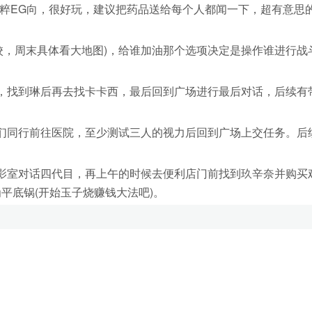
EG向，很好玩，建议把药品送给每个人都闻一下，超有意思
，周末具体看大地图)，给谁加油那个选项决定是操作谁进行战斗
找到琳后再去找卡卡西，最后回到广场进行最后对话，后续有
同行前往医院，至少测试三人的视力后回到广场上交任务。后
室对话四代目，再上午的时候去便利店门前找到玖辛奈并购买
平底锅(开始玉子烧赚钱大法吧)。